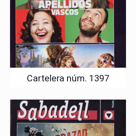
Cartelera núm. 1397