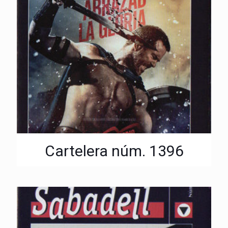
Cartelera núm. 1396