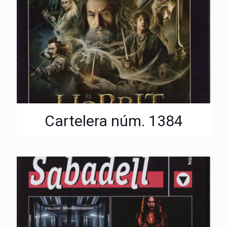
Cartelera núm. 1384