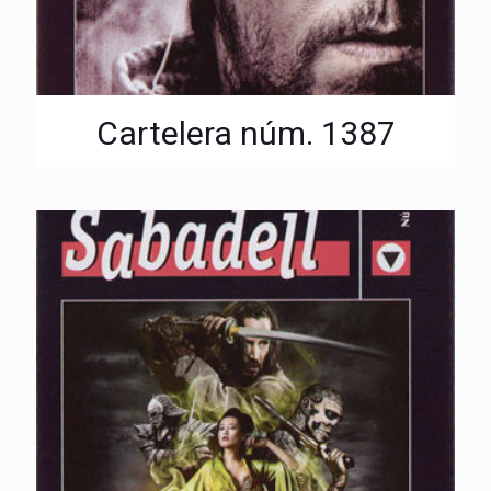
Cartelera núm. 1387