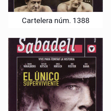
Cartelera núm. 1388