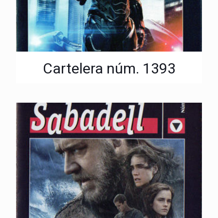
Cartelera núm. 1393