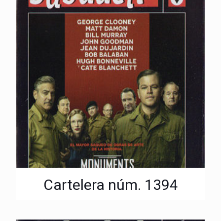
Cartelera núm. 1394