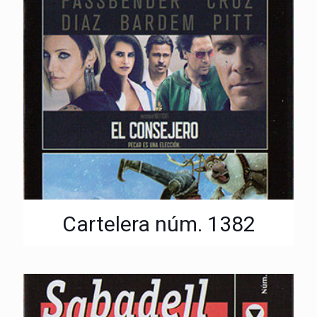
Cartelera núm. 1382