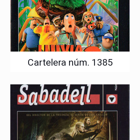
Cartelera núm. 1385