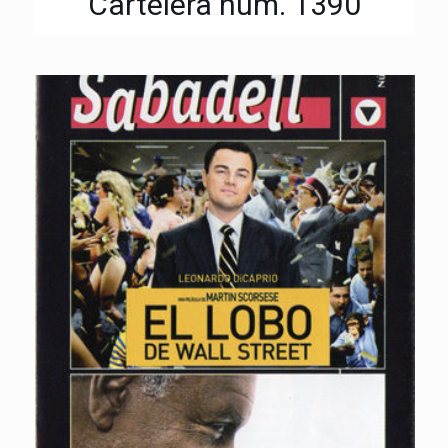
Cartelera núm. 1390