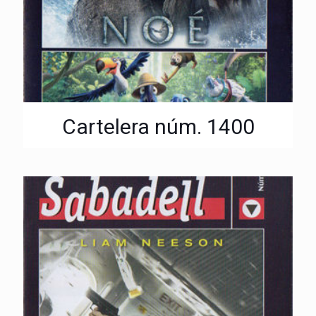
Cartelera núm. 1400