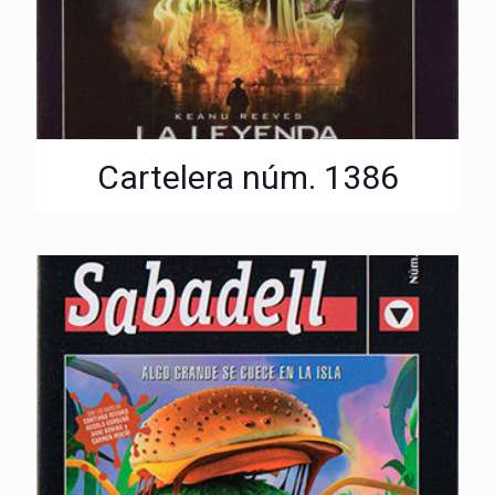
Cartelera núm. 1386