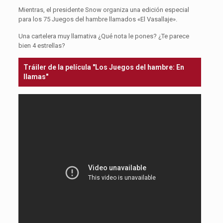
Mientras, el presidente Snow organiza una edición especial
para los 75 Juegos del hambre llamados «El Vasallaje».
Una cartelera muy llamativa ¿Qué nota le pones? ¿Te parece
bien 4 estrellas?
Tráiler de la película "Los Juegos del hambre: En
llamas"