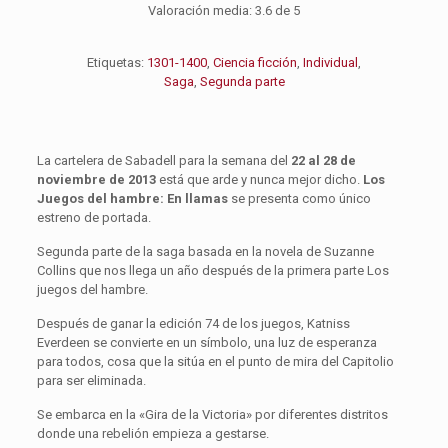
Valoración media:
3.6
de 5
Etiquetas:
1301-1400
,
Ciencia ficción
,
Individual
,
Saga
,
Segunda parte
La cartelera de Sabadell para la semana del
22 al 28 de
noviembre de 2013
está que arde y nunca mejor dicho.
Los
Juegos del hambre: En llamas
se presenta como único
estreno de portada.
Segunda parte de la saga basada en la novela de Suzanne
Collins que nos llega un año después de la primera parte Los
juegos del hambre.
Después de ganar la edición 74 de los juegos, Katniss
Everdeen se convierte en un símbolo, una luz de esperanza
para todos, cosa que la sitúa en el punto de mira del Capitolio
para ser eliminada.
Se embarca en la «Gira de la Victoria» por diferentes distritos
donde una rebelión empieza a gestarse.