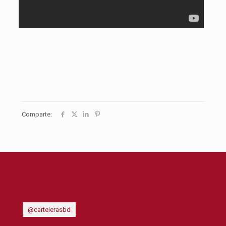
Comparte:
@cartelerasbd