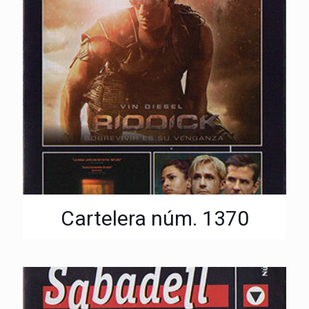
Cartelera núm. 1370