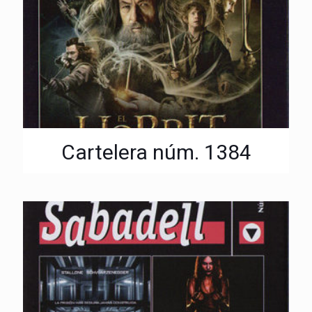
Cartelera núm. 1384