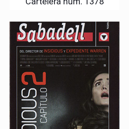
Cartelera núm. 1378