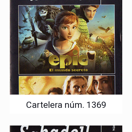
Cartelera núm. 1369