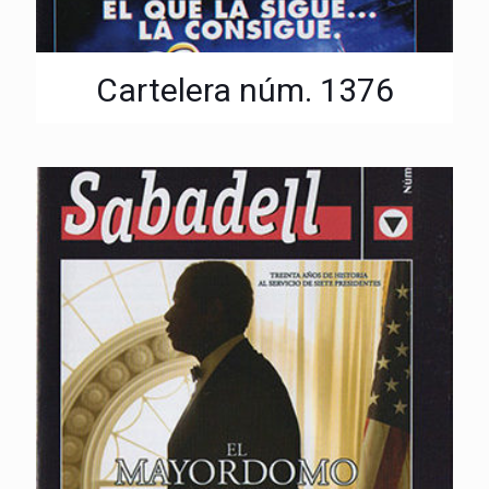
Cartelera núm. 1376