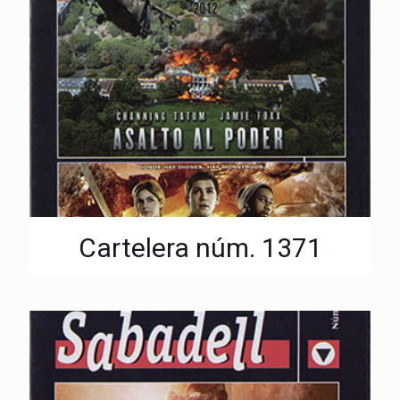
Cartelera núm. 1371