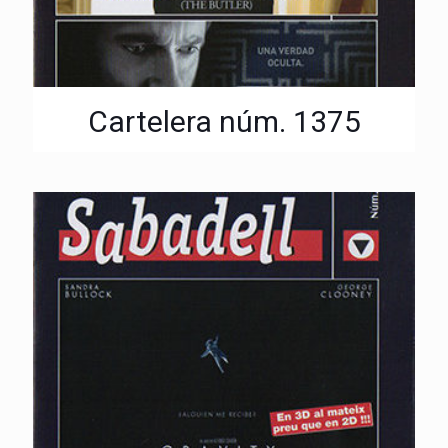
Cartelera núm. 1375