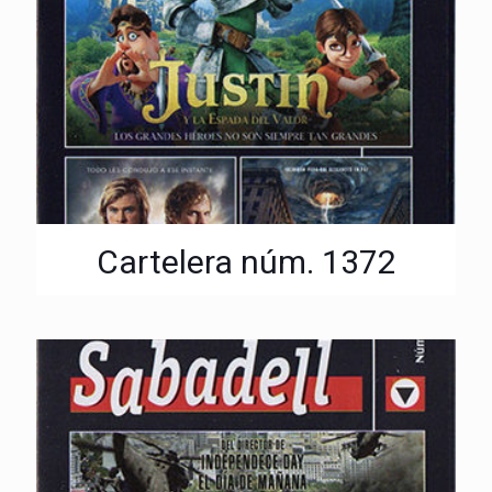
Cartelera núm. 1372