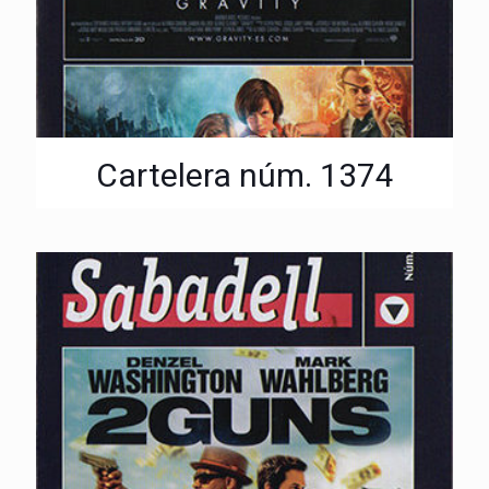
Cartelera núm. 1374