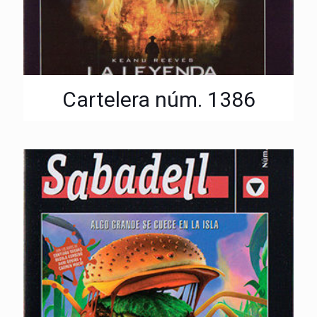
Cartelera núm. 1386