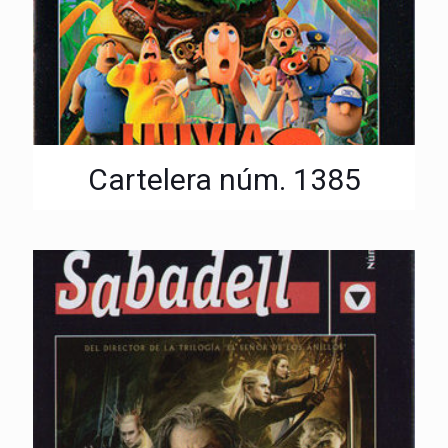
Cartelera núm. 1385