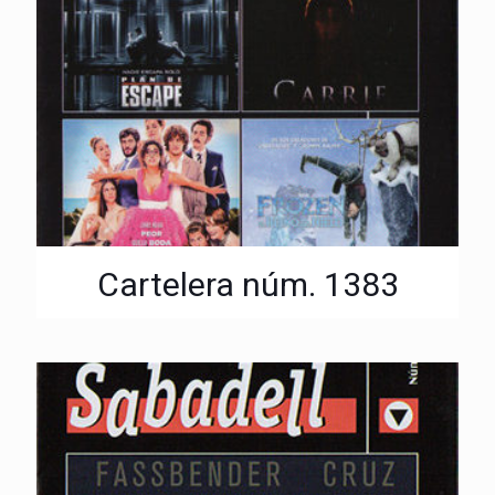
Cartelera núm. 1383