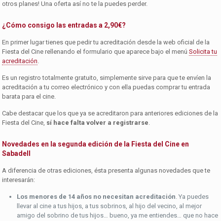
otros planes! Una oferta así no te la puedes perder.
¿Cómo consigo las entradas a 2,90€?
En primer lugar tienes que pedir tu acreditación desde la web oficial de la
Fiesta del Cine rellenando el formulario que aparece bajo el menú
Solicita tu
acreditación
.
Es un registro totalmente gratuito, simplemente sirve para que te envíen la
acreditación a tu correo electrónico y con ella puedas comprar tu entrada
barata para el cine.
Cabe destacar que los que ya se acreditaron para anteriores ediciones de la
Fiesta del Cine,
sí hace falta volver a registrarse
.
Novedades en la segunda edición de la Fiesta del Cine en
Sabadell
A diferencia de otras ediciones, ésta presenta algunas novedades que te
interesarán:
Los menores de 14 años no necesitan acreditación
. Ya puedes
llevar al cine a tus hijos, a tus sobrinos, al hijo del vecino, al mejor
amigo del sobrino de tus hijos… bueno, ya me entiendes… que no hace