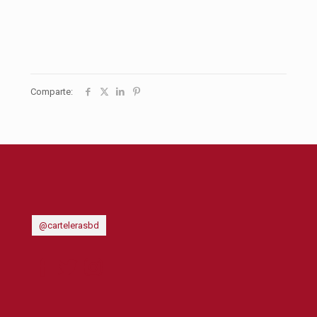
Comparte:
@cartelerasbd