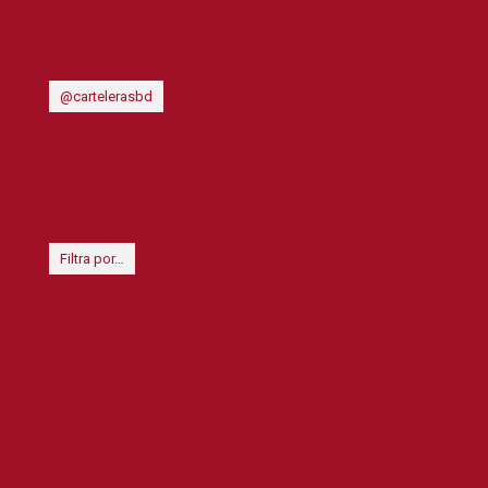
@cartelerasbd
Filtra por…
1301-1400
1401-
1201-1300
1500
1601-1700
1501-1600
1701-
Acción
Animación
1800
Anthony
Aventuras
Biográfica
Bruce Willis
Hopkins