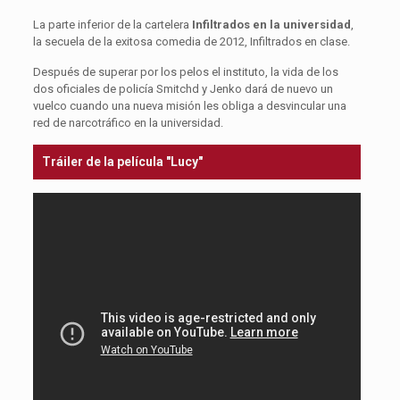
La parte inferior de la cartelera
Infiltrados en la universidad
,
la secuela de la exitosa comedia de 2012, Infiltrados en clase.
Después de superar por los pelos el instituto, la vida de los
dos oficiales de policía Smitchd y Jenko dará de nuevo un
vuelco cuando una nueva misión les obliga a desvincular una
red de narcotráfico en la universidad.
Tráiler de la película "Lucy"