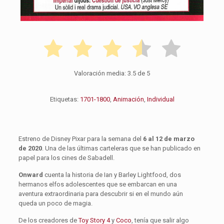
Valoración media:
3.5
de 5
Etiquetas:
1701-1800
,
Animación
,
Individual
Estreno de Disney Pixar para la semana del
6 al 12 de marzo
de 2020
. Una de las últimas carteleras que se han publicado en
papel para los cines de Sabadell.
Onward
cuenta la historia de Ian y Barley Lightfood, dos
hermanos elfos adolescentes que se embarcan en una
aventura extraordinaria para descubrir si en el mundo aún
queda un poco de magia.
De los creadores de
Toy Story 4
y
Coco
, tenía que salir algo