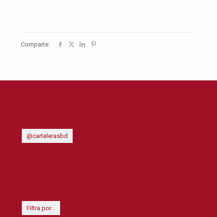
Comparte:
@cartelerasbd
Filtra por…