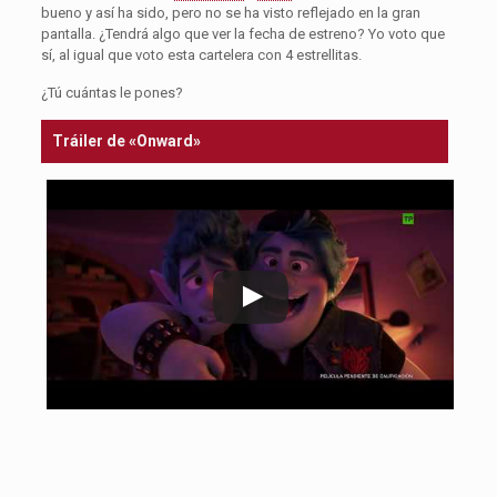
bueno y así ha sido, pero no se ha visto reflejado en la gran
pantalla. ¿Tendrá algo que ver la fecha de estreno? Yo voto que
sí, al igual que voto esta cartelera con 4 estrellitas.
¿Tú cuántas le pones?
Tráiler de «Onward»