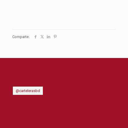
Comparte:
@cartelerasbd