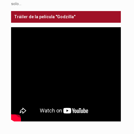
solo…
Tráiler de la película "Godzilla"