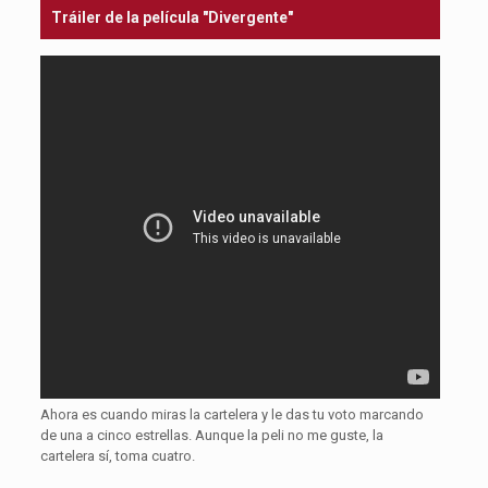
Tráiler de la película "Divergente"
Ahora es cuando miras la cartelera y le das tu voto marcando
de una a cinco estrellas. Aunque la peli no me guste, la
cartelera sí, toma cuatro.