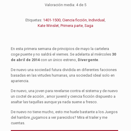
Valoración media:
4
de 5
Etiquetas:
1401-1500
,
Ciencia ficción
,
Individual
,
Kate Winslet
,
Primera parte
,
Saga
En esta primera semana de principios de mayo la cartelera
coge puente y no saldrá el viernes. Se adelanta al miércoles
30
de abril de 2014
con un único estreno,
Divergente
.
De nuevo una sociedad futura dividida en diferentes facciones
basadas en las virtudes humanas, una sociedad ideal solo en
apariencia.
De nuevo, una joven para revelarse contra el sistema y de nuevo
un coctel de acción , amor juvenil y ciencia ficción dispuesto a
asaltar las taquillas aunque ya nada suene a fresco.
De nuevo no tiene mucho, esto me huele bastante a los Juegos
del hambre ¿jugamos a ver parecidos? Mira el trailer y me
cuentas.