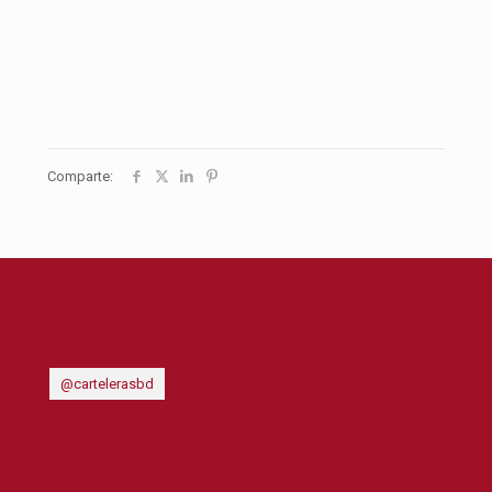
Comparte:
@cartelerasbd