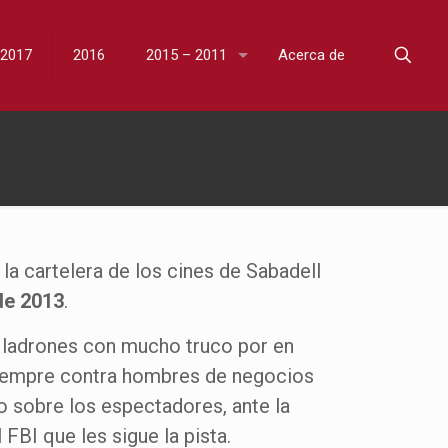
2017
2016
2015 – 2011
Acerca de
la cartelera de los cines de Sabadell
 de 2013
.
 ladrones con mucho truco por en
 siempre contra hombres de negocios
o sobre los espectadores, ante la
 FBI que les sigue la pista.