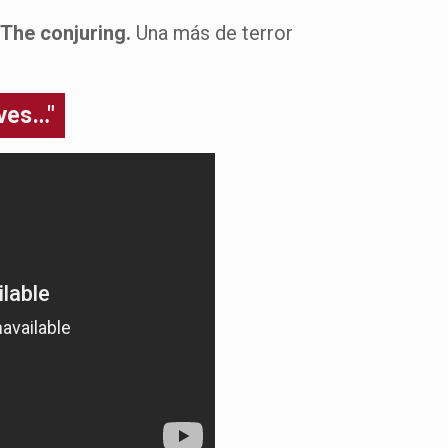
The conjuring.
Una más de terror
 ves…"