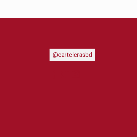
@cartelerasbd