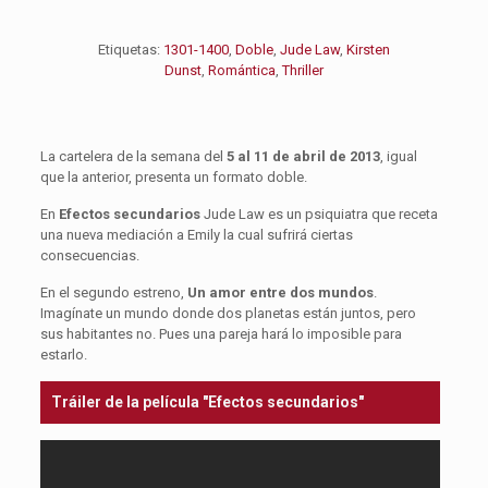
Etiquetas:
1301-1400
,
Doble
,
Jude Law
,
Kirsten
Dunst
,
Romántica
,
Thriller
La cartelera de la semana del
5 al 11 de abril de 2013
, igual
que la anterior, presenta un formato doble.
En
Efectos secundarios
Jude Law es un psiquiatra que receta
una nueva mediación a Emily la cual sufrirá ciertas
consecuencias.
En el segundo estreno,
Un amor entre dos mundos
.
Imagínate un mundo donde dos planetas están juntos, pero
sus habitantes no. Pues una pareja hará lo imposible para
estarlo.
Tráiler de la película "Efectos secundarios"