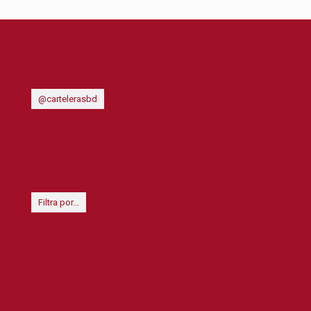
@cartelerasbd
Filtra por…
1301-1400
1401-
1201-1300
1500
1601-1700
1501-1600
1701-
Acción
Animación
1800
Anthony