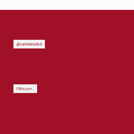
@cartelerasbd
Filtra por…
1301-1400
1401-
1201-1300
1500
1601-1700
1501-1600
1701-
Acción
Animación
1800
Anthony